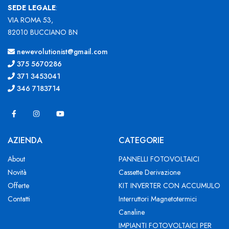
SEDE LEGALE
:
VIA ROMA 53,
82010 BUCCIANO BN
newevolutionist@gmail.com
375 5670286
371 3453041
346 7183714
AZIENDA
CATEGORIE
About
PANNELLI FOTOVOLTAICI
Novità
Cassette Derivazione
Offerte
KIT INVERTER CON ACCUMULO
Contatti
Interruttori Magnetotermici
Canaline
IMPIANTI FOTOVOLTAICI PER