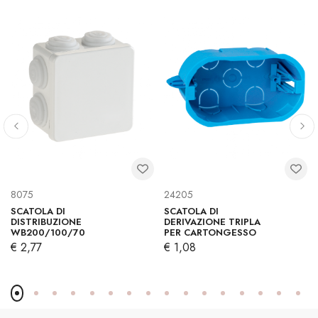
8075
24205
SCATOLA DI
SCATOLA DI
DISTRIBUZIONE
DERIVAZIONE TRIPLA
WB200/100/70
PER CARTONGESSO
€ 2,77
€ 1,08