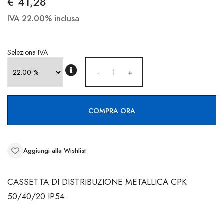
€ 41,28
CONTATTI
IVA 22.00% inclusa
Seleziona IVA
-
+
COMPRA ORA
Aggiungi alla Wishlist
CASSETTA DI DISTRIBUZIONE METALLICA CPK
50/40/20 IP54