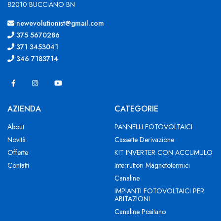
82010 BUCCIANO BN
newevolutionist@gmail.com
375 5670286
371 3453041
346 7183714
AZIENDA
CATEGORIE
About
PANNELLI FOTOVOLTAICI
Novità
Cassette Derivazione
Offerte
KIT INVERTER CON ACCUMULO
Contatti
Interruttori Magnetotermici
Canaline
IMPIANTI FOTOVOLTAICI PER
ABITAZIONI
Canaline Positano