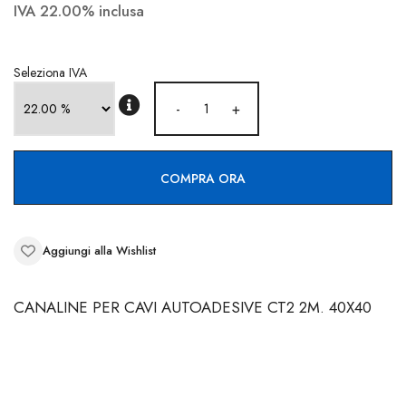
CONTATTI
IVA 22.00% inclusa
Seleziona IVA
-
+
COMPRA ORA
Aggiungi alla Wishlist
CANALINE PER CAVI AUTOADESIVE CT2 2M. 40X40