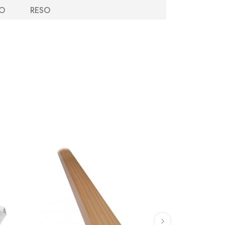
O
RESO