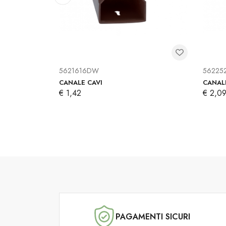
5621616DW
56225
CANALE CAVI
CANALE
€ 1,42
€ 2,0
PAGAMENTI SICURI