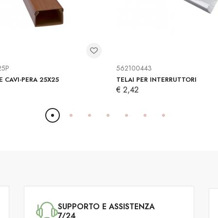
25P
562100443
 CAVI-PERA 25X25
TELAI PER INTERRUTTORI
9
€ 2,42
SUPPORTO E ASSISTENZA
7/24