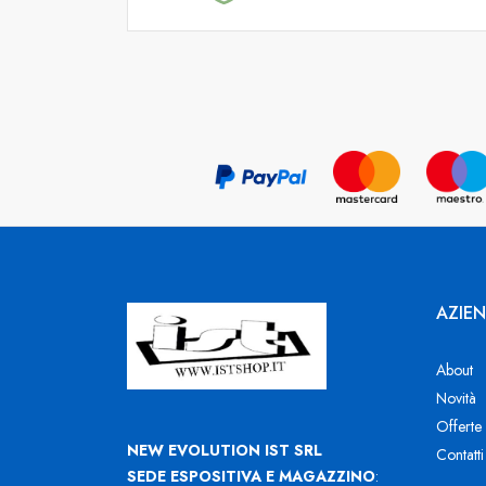
AZIE
About
Novità
Offerte
NEW EVOLUTION IST SRL
Contatti
SEDE ESPOSITIVA E MAGAZZINO
: