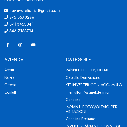
newevolutionist@gmail.com
375 5670286
371 3453041
346 7183714
AZIENDA
CATEGORIE
About
PANNELLI FOTOVOLTAICI
Novità
Cassette Derivazione
Offerte
KIT INVERTER CON ACCUMULO
Contatti
Interruttori Magnetotermici
Canaline
IMPIANTI FOTOVOLTAICI PER
ABITAZIONI
Canaline Positano
INVERTER IMPIANTI CONNESSI