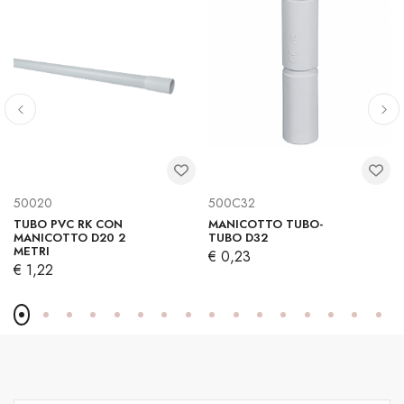
50020
500C32
TUBO PVC RK CON
MANICOTTO TUBO-
MANICOTTO D20 2
TUBO D32
METRI
€ 0,23
€ 1,22