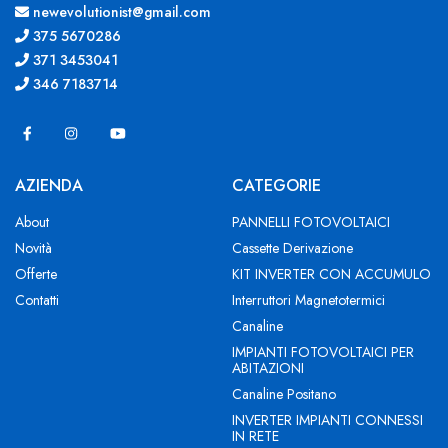
newevolutionist@gmail.com
375 5670286
371 3453041
346 7183714
AZIENDA
CATEGORIE
About
PANNELLI FOTOVOLTAICI
Novità
Cassette Derivazione
Offerte
KIT INVERTER CON ACCUMULO
Contatti
Interruttori Magnetotermici
Canaline
IMPIANTI FOTOVOLTAICI PER
ABITAZIONI
Canaline Positano
INVERTER IMPIANTI CONNESSI
IN RETE