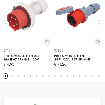
37151
37953
SPINA MOBILE HTN-0151
PRESA MOBILE HTN-
16A IP67 3P+N+E 400V
2451 125A IP67 3P+N+E
€ 4,93
€ 71,26