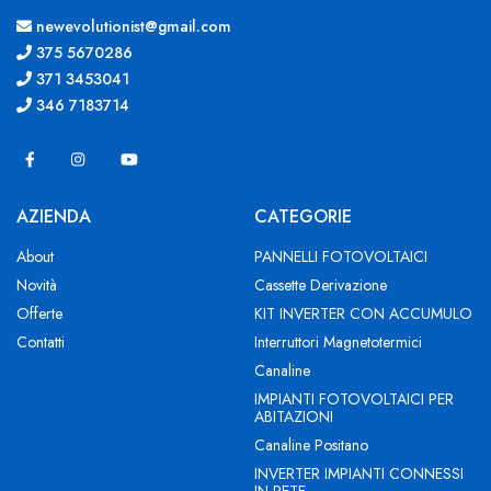
newevolutionist@gmail.com
375 5670286
371 3453041
346 7183714
AZIENDA
CATEGORIE
About
PANNELLI FOTOVOLTAICI
Novità
Cassette Derivazione
Offerte
KIT INVERTER CON ACCUMULO
Contatti
Interruttori Magnetotermici
Canaline
IMPIANTI FOTOVOLTAICI PER
ABITAZIONI
Canaline Positano
INVERTER IMPIANTI CONNESSI
IN RETE