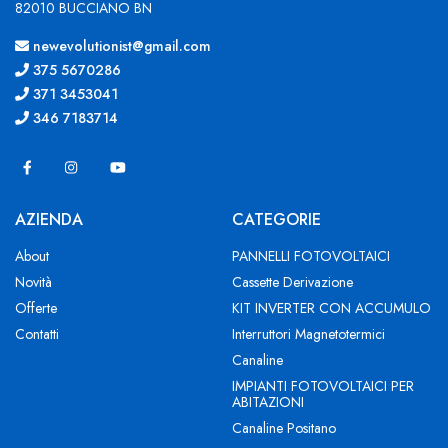
82010 BUCCIANO BN
newevolutionist@gmail.com
375 5670286
371 3453041
346 7183714
AZIENDA
CATEGORIE
About
PANNELLI FOTOVOLTAICI
Novità
Cassette Derivazione
Offerte
KIT INVERTER CON ACCUMULO
Contatti
Interruttori Magnetotermici
Canaline
IMPIANTI FOTOVOLTAICI PER
ABITAZIONI
Canaline Positano