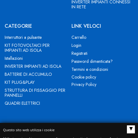
INVERTER IMPIANTI CONNESSI
IN RETE
CATEGORIE
LINK VELOCI
Interruttori a pulsante
Carrello
KIT FOTOVOLTAICI PER
Login
IMPIANTI AD ISOLA
Registrati
Istallazioni
Password dimenticata?
INVERTER IMPIANTI AD ISOLA
Termini e condizioni
BATTERIE DI ACCUMULO
Cookie policy
KIT PLUG&PLAY
Privacy Policy
STRUTTURA DI FISSAGGIO PER
PANNELLI
QUADRI ELETTRICI
▴
Questo sito web utilizza i cookie
NEW EVOLUTION IST SRL - Indirizzo Sede legale: BUCCIANO (BN)