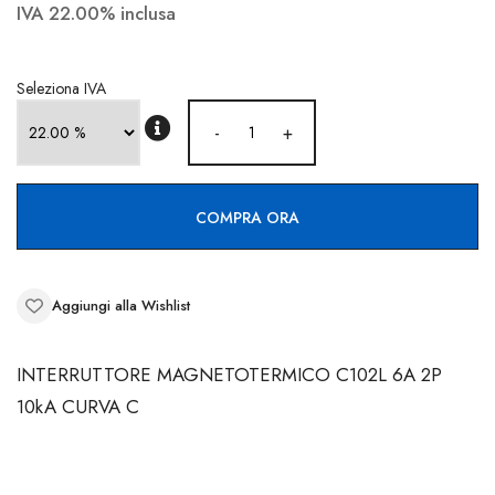
CONTATTI
IVA 22.00% inclusa
Seleziona IVA
-
+
COMPRA ORA
Aggiungi alla Wishlist
INTERRUTTORE MAGNETOTERMICO C102L 6A 2P
10kA CURVA C