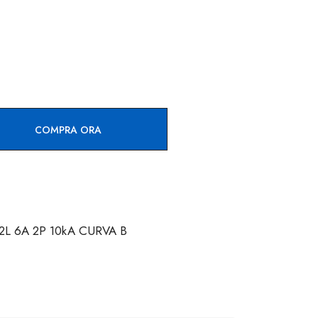
COMPRA ORA
L 6A 2P 10kA CURVA B