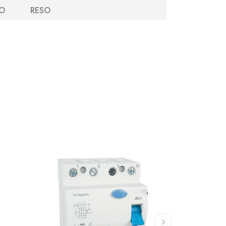
O
RESO