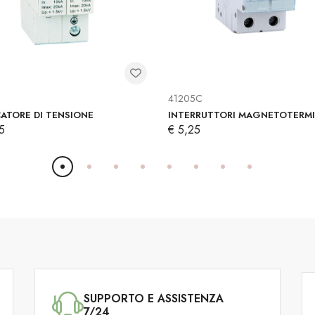
41205C
CATORE DI TENSIONE
INTERRUTTORI MAGNETOTERMI
5
€ 5,25
SUPPORTO E ASSISTENZA
7/24