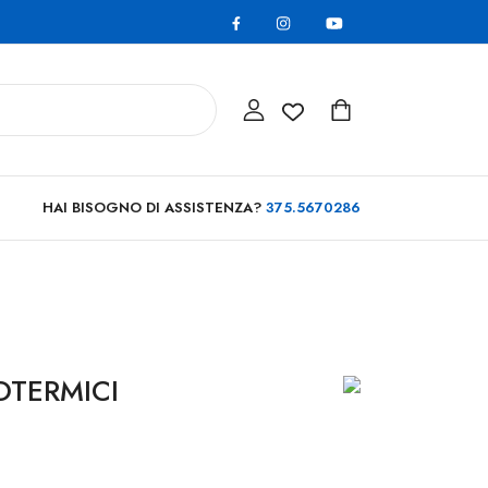
HAI BISOGNO DI ASSISTENZA?
375.5670286
OTERMICI