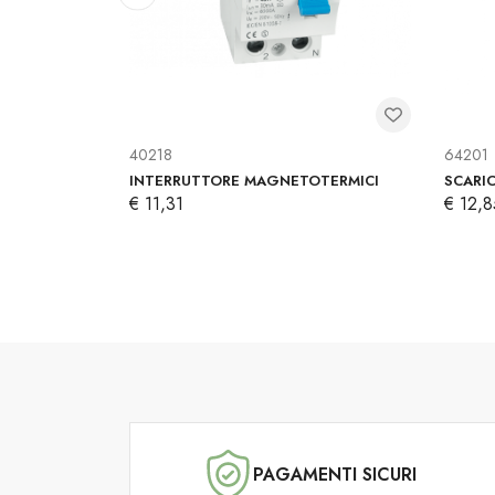
40218
64201
TERMICI
INTERRUTTORE MAGNETOTERMICI
SCARI
€ 11,31
€ 12,8
PAGAMENTI SICURI