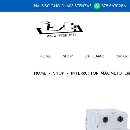
HAI BISOGNO DI ASSISTENZA?
375.5670286
HOME
SHOP
CHI SIAMO
OFFERT
HOME
/
SHOP
/
INTERRUTTORI MAGNETOTER