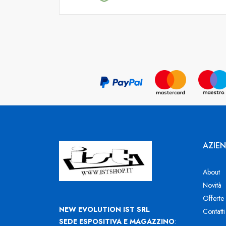
AZIE
About
Novità
Offerte
NEW EVOLUTION IST SRL
Contatti
SEDE ESPOSITIVA E MAGAZZINO
: