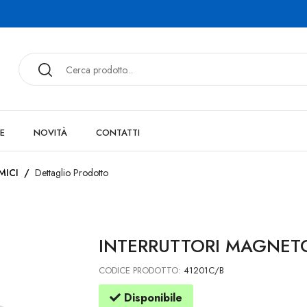
E
NOVITÀ
CONTATTI
MICI
/
Dettaglio Prodotto
INTERRUTTORI MAGNET
CODICE PRODOTTO:
41201C/B
Disponibile